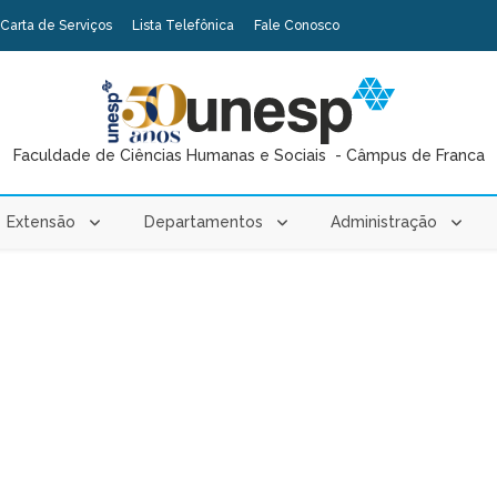
Carta de Serviços
Lista Telefônica
Fale Conosco
Faculdade de Ciências Humanas e Sociais - Câmpus de Franca
Extensão
Departamentos
Administração