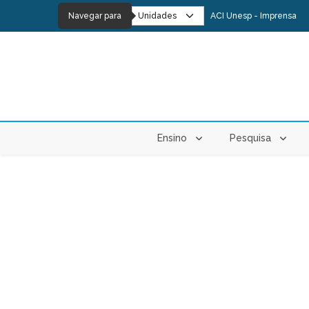
Navegar para
ACI Unesp - Imprensa
Ensino
Pesquisa